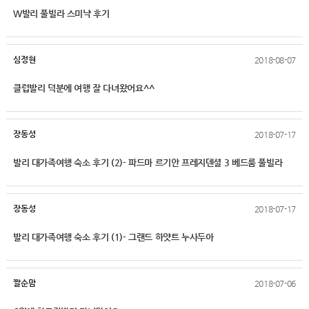
W발리 풀빌라 스미냑 후기
심정현
2018-08-07
클럽발리 덕분에 여행 잘 다녀왔어요^^
장동성
2018-07-17
발리 대가족여행 숙소 후기 (2)- 파드마 르기안 프레지덴셜 3 베드룸 풀빌라
장동성
2018-07-17
발리 대가족여행 숙소 후기 (1)- 그랜드 하얏트 누사두아
짤순맘
2018-07-06