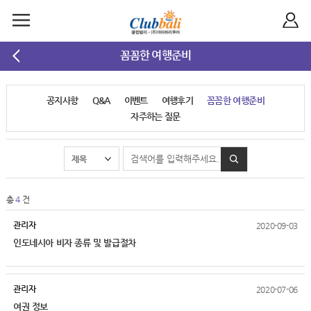
꼼꼼한 여행준비
공지사항
Q&A
이벤트
여행후기
꼼꼼한 여행준비
자주하는 질문
총
4
건
관리자
2020-09-03
인도네시아 비자 종류 및 발급절차
관리자
2020-07-06
여권 정보