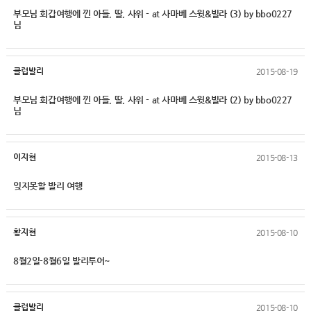
부모님 회갑여행에 낀 아들, 딸, 사위 - at 사마베 스윗&빌라 (3) by bbo0227
님
클럽발리
2015-08-19
부모님 회갑여행에 낀 아들, 딸, 사위 - at 사마베 스윗&빌라 (2) by bbo0227
님
이지현
2015-08-13
잊지못할 발리 여행
황지현
2015-08-10
8월2일-8월6일 발리투어~
클럽발리
2015-08-10