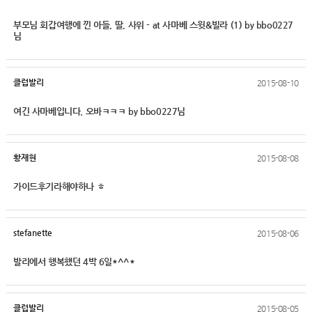
부모님 회갑여행에 낀 아들, 딸, 사위 - at 사마베 스윗&빌라 (1) by bbo0227
님
클럽발리
2015-08-10
여긴 사마베입니다. 오바ㅋㅋㅋ by bbo0227님
황재현
2015-08-08
가이드후기라해야하나 ㅎ
stefanette
2015-08-06
발리에서 행복했던 4박 6일*^^*
클럽발리
2015-08-05