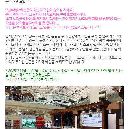
는 어려워 보입니다.
「 납부해야 하는건지 아닌지 고민이 많으실 거에요.
큰 금액이 아니니 그냥 미리 내시고 마음 편히 출발하시거나,
내지 않고 출발하신 후 현지에서 검사하는 곳이 갑자기 나타나면 그때 납부하겠어라는
마음을 갖고 출발하셔도 될 듯 합니다. 」
(지금은 후자로 안내 드리고 있습니다. 미리 내지 않으셔도 됩니다. ^^;)
인터넷으로 미리 납부하지 못하신 분들을 위해 공항에서 구입할 수 있는 납부 데스크가
임시로 마련되어 있는데, 공항의 입국장 내가 아니라 입국장을 나와서 공항 공용공간에
위치합니다. 가이드 만나기 조금 전에 아래 사진과 같은 데스크가 설치되어 있습니다.
이 데스크는 발리 관광세를 현금 또는 카드로 현장에서 구입할 수 있는 곳입니다. (발리
관광세를 검사하는 곳 아닙니다.)
인터넷 납부가 정착될 때까지 임시로 운영할 예정이라고 합니다. 사전에 인터넷으로 납
부하지 못하신 분들은 여기에서 현금 or 카드로 납부하세요.
* 2025년 11월 기준, 발리공항 공용공간에 설치되어 있던 아래 이미지 내의 발리관광세
임시 납부 데스크가 없어졌습니다.
* 지금은 인터넷으로만 납부 가능합니다.