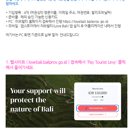
행하세요.
* 기입항목 : 4개 (여권상의 영문이름, 이메일 주소, 여권번호, 발리도착날짜)
* 준비물 : 해외 승인 가능한 신용카드
* PC : 러브발리 홈페이지 접속해서 진행 https://lovebali.baliprov.go.id
* 모바일 : 앱스토어에서 러브발리(Love Bali) 앱 설치 후 어플리케이션 내에서 진행
여기서는 PC 화면 기준으로 납부 절차 안내드립니다.
1. 웹사이트 ( lovebali.baliprov.go.id ) 접속해서 'Pay Tourist Levy' 클릭
해서 들어가세요.