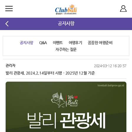
공지사항
공지사항
Q&A
이벤트
여행후기
꼼꼼한 여행준비
자주하는 질문
관리자
2024-03-12 16:20:57
발리 관광세, 2024.2.14일부터 시행 - 2025년 12월 기준