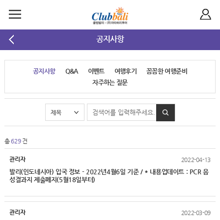
공지사항
공지사항
Q&A
이벤트
여행후기
꼼꼼한 여행준비
자주하는 질문
총
629
건
관리자
2022-04-13
발리(인도네시아) 입국 정보 - 2022년4월6일 기준 / * 내용업데이트 : PCR 음
성결과지 제출폐지(5월18일부터)
관리자
2022-03-09