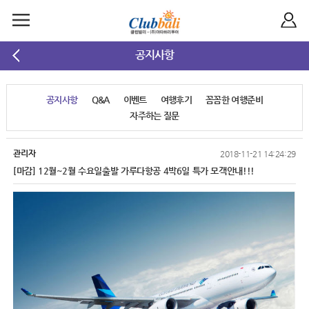
공지사항
공지사항
Q&A
이벤트
여행후기
꼼꼼한 여행준비
자주하는 질문
관리자
2018-11-21 14:24:29
[마감] 12월~2월 수요일출발 가루다항공 4박6일 특가 모객안내!!!