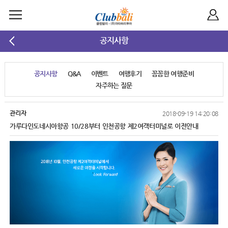
공지사항
공지사항
Q&A
이벤트
여행후기
꼼꼼한 여행준비
자주하는 질문
관리자
2018-09-19 14:20:08
가루다인도네시아항공 10/28부터 인천공항 제2여객터미널로 이전안내