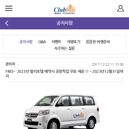
공지사항
공지사항
Q&A
이벤트
여행후기
꼼꼼한 여행준비
자주하는 질문
관리자
2017-12-22 11:15:06
FREE~ 2023년 발리호텔 예약시 공항픽업 무료 제공 !! ~2023년12월31일까
지