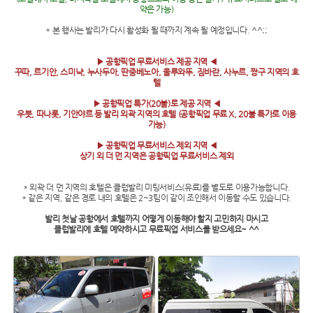
약은 가능)
* 본 행사는 발리가 다시 활성화 될 때까지 계속 될 예정입니다. ^^;;
▶ 공항픽업 무료서비스 제공 지역 ◀
꾸따, 르기안, 스미냑, 누사두아, 딴중베노아, 울루와뚜, 짐바란, 사누르, 짱구 지역의 호
텔
▶ 공항픽업 특가(20불)로 제공 지역 ◀
우붓, 따나롯, 기안야르 등 발리 외곽 지역의 호텔 (공항픽업 무료 X, 20불 특가로 이용
가능)
▶ 공항픽업 무료서비스 제외 지역 ◀
상기 외 더 먼 지역은 공항픽업 무료서비스 제외
* 외곽 더 먼 지역의 호텔은 클럽발리 미팅서비스(유료)를 별도로 이용가능합니다.
* 같은 지역, 같은 경로 내의 호텔은 2~3팀이 같이 조인해서 이동할 수도 있습니다.
발리 첫날 공항에서 호텔까지 어떻게 이동해야 할지 고민하지 마시고
클럽발리에 호텔 예약하시고 무료픽업 서비스를 받으세요~ ^^