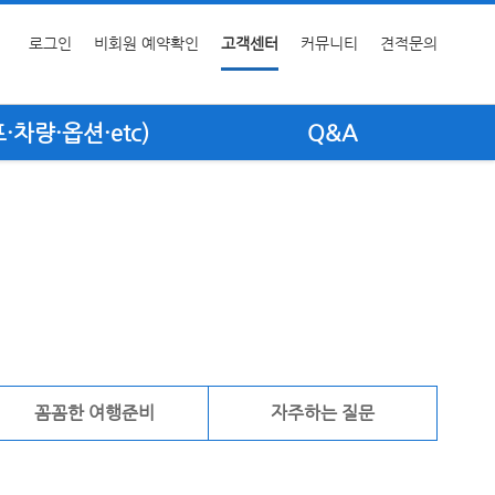
로그인
비회원 예약확인
고객센터
커뮤니티
견적문의
차량·옵션·etc)
Q&A
꼼꼼한 여행준비
자주하는 질문