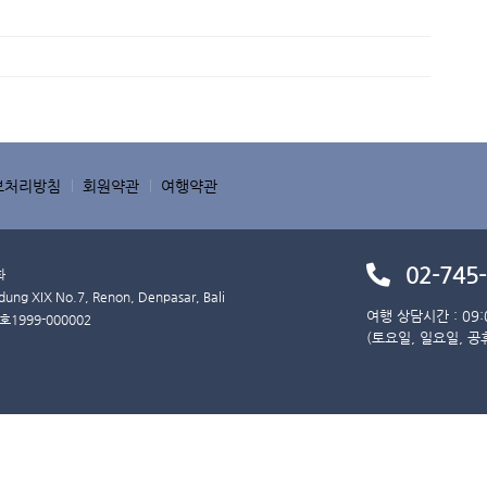
보처리방침
회원약관
여행약관
02-745
화
XIX No.7, Renon, Denpasar, Bali
여행 상담시간 : 09:
호
1999-000002
(토요일, 일요일, 공