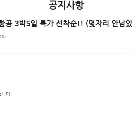
공지사항
다항공 3박5일 특가 선착순!! (몇자리 안남았
럽발리
습니다.