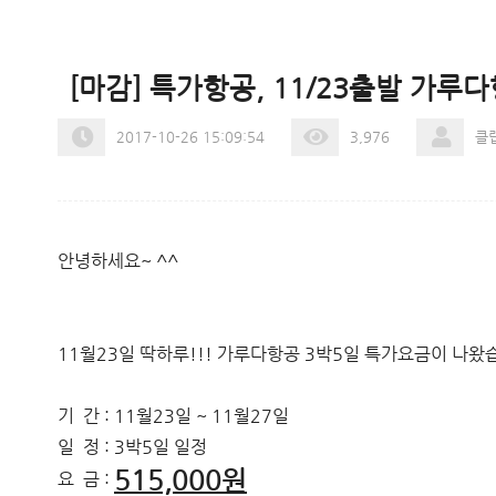
[마감] 특가항공, 11/23출발 가루
2017-10-26 15:09:54
3,976
클
안녕하세요~ ^^
11월23일 딱하루!!! 가루다항공 3박5일 특가요금이 나왔
기 간 : 11월23일 ~ 11월27일
일 정 : 3박5일 일정
515,000원
요 금 :