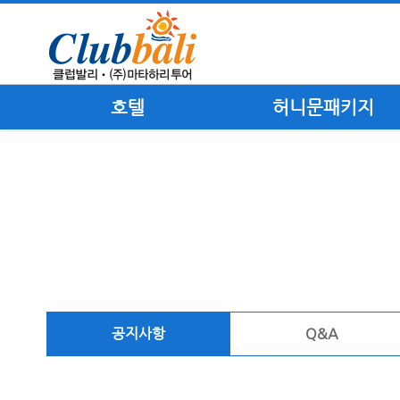
호텔
허니문패키지
공지사항
Q&A