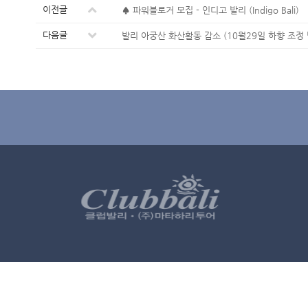
이전글
♠ 파워블로거 모집 - 인디고 발리 (Indigo Bali)
다음글
발리 아궁산 화산활동 감소 (10월29일 하향 조정 