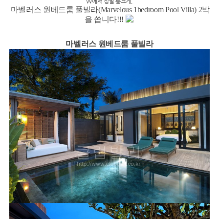
W에서 정말 통크게,
마벨러스 원베드룸 풀빌라(Marvelous 1bedroom Pool Villa) 2박
을 쏩니다!!!
마벨러스 원베드룸 풀빌라