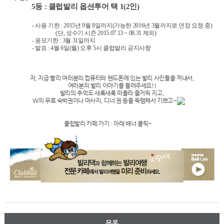
5등 : 클럽발리 옵션투어 택 1(2인)
- 사용 기한 : 2015년 9월 8일까지(가능한 2016년 3월까지로 연장 요청 중)
(단, 성수기 시즌 2015.07.13 ~ 08.31 제외)
- 응모기한 : 3월 31일까지
- 발표 : 4월 6일(월) 오후 5시 클럽발리 공지사항
자, 지금 빨리 여러분의 컴퓨터와 핸드폰에 있는 발리 사진들을 꺼내서,
여러분의 발리 이야기를 들려주세요!!
발리의 추억도 새록새록 떠올라 즐거워 지고,
W의 무료 숙박권이나 마사지, 디너 권 등을 득템해서 기쁘고~
클럽발리 카페 가기 : 아래 배너 클릭~
목록