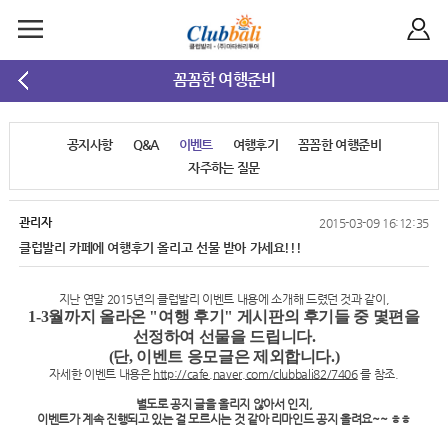
꼼꼼한 여행준비
공지사항
Q&A
이벤트
여행후기
꼼꼼한 여행준비
자주하는 질문
관리자
2015-03-09 16:12:35
클럽발리 카페에 여행후기 올리고 선물 받아 가세요!!!
지난 연말 2015년의 클럽발리 이벤트 내용에 소개해 드렸던 것과 같이,
1-3월까지 올라온 "여행 후기" 게시판의 후기들 중 몇편을
선정하여 선물을 드립니다.
(단, 이벤트 응모글은 제외합니다.)
자세한 이벤트 내용은
http://cafe.naver.com/clubbali82/7406
를 참조.
별도로 공지 글을 올리지 않아서 인지,
이벤트가 계속 진행되고 있는 걸 모르시는 것 같아 리마인드 공지 올려요~~ ㅎㅎ