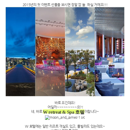
2015년의 첫 이벤트 선물을 보시면 정말 깜.놀. 하실 거에요!!!
바로 요긴데요!
어딜까~~~~~~~~~요?!
네, 바로
이랍니다~
W retreat & Spa 호텔
W 호텔에는 일반 리조트 객실도 있고, 풀빌라도 있는데요~