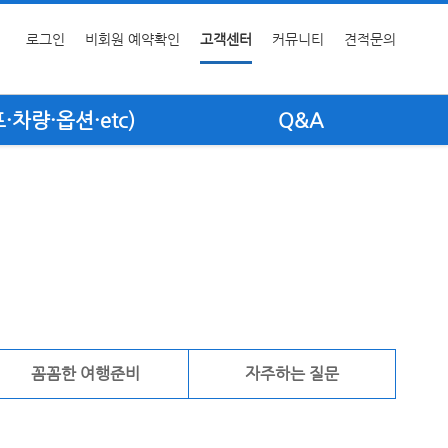
로그인
비회원 예약확인
고객센터
커뮤니티
견적문의
차량·옵션·etc)
Q&A
꼼꼼한 여행준비
자주하는 질문