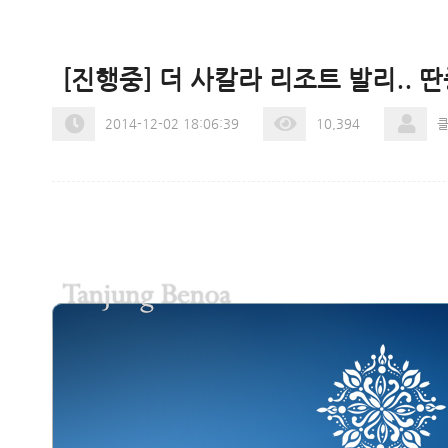
[진행중] 더 사칼라 리조트 발리.. 딴
2014-12-02 18:06:39
10,394