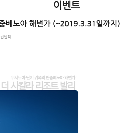
이벤트
중베노아 해변가 (~2019.3.31일까지)
클럽발리