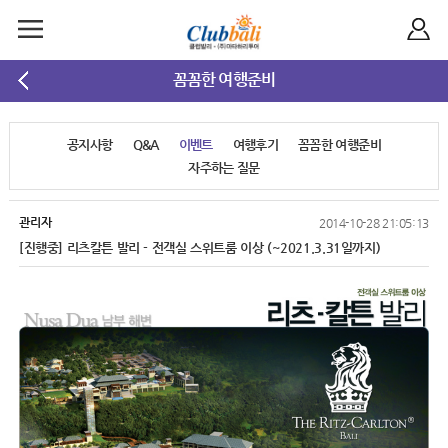
꼼꼼한 여행준비
공지사항
Q&A
이벤트
여행후기
꼼꼼한 여행준비
자주하는 질문
관리자
2014-10-28 21:05:13
[진행중] 리츠칼튼 발리 - 전객실 스위트룸 이상 (~2021.3.31일까지)