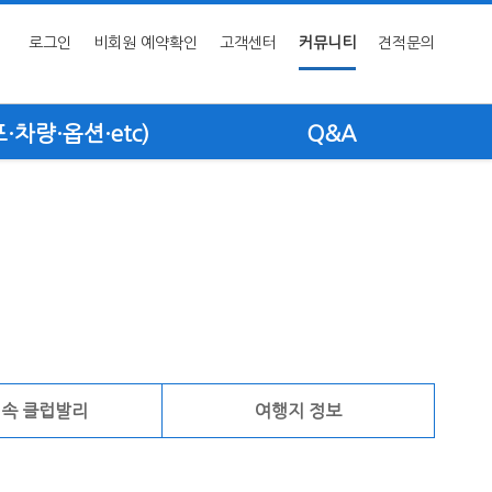
로그인
비회원 예약확인
고객센터
커뮤니티
견적문의
차량·옵션·etc)
Q&A
 속 클럽발리
여행지 정보