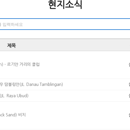
현지소식
제목
m) - 르기안 거리의 클럽
블링안(JL. Danau Tamblingan)
 Raya Ubud)
k Sand) 비치