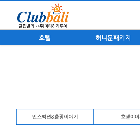
호텔
허니문패키지
인스펙션&출장이야기
호텔이야