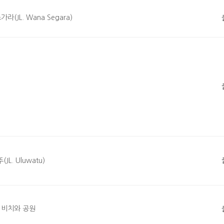
(JL. Wana Segara)
. Uluwatu)
 비치와 공원