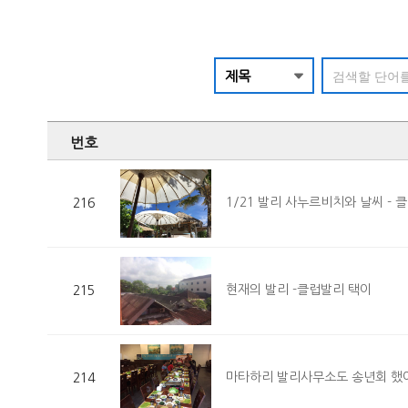
번호
1/21 발리 사누르비치와 날씨 - 
216
현재의 발리 -클럽발리 택이
215
마타하리 발리사무소도 송년회 했
214