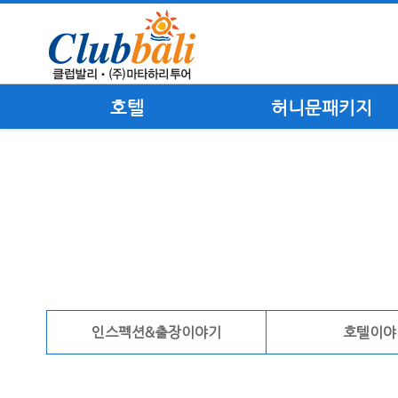
호텔
허니문패키지
인스펙션&출장이야기
호텔이야