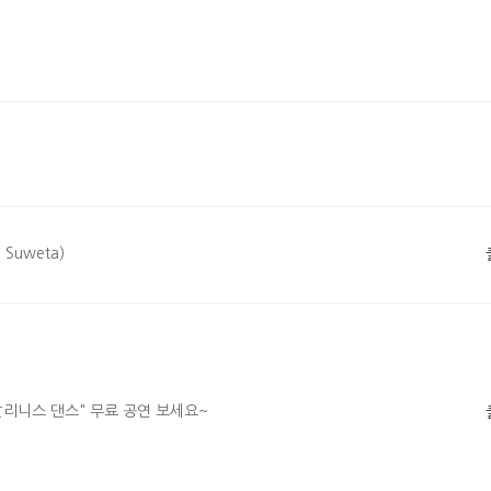
Suweta)
리니스 댄스" 무료 공연 보세요~