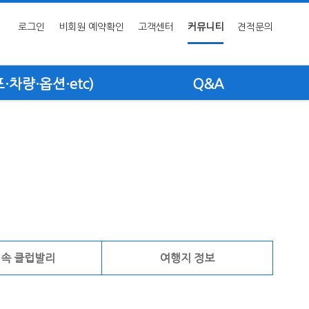
로그인
비회원 예약확인
고객센터
커뮤니티
견적문의
차량·옵션·etc)
Q&A
 속 클럽발리
여행지 정보