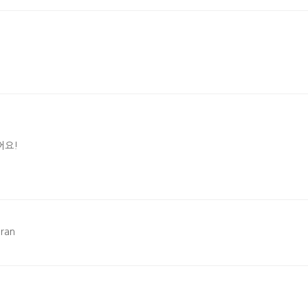
어요!
ran