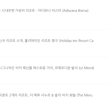
시내주변 가성비 리조트 - 아디와나 비스마 (Adiwana Bisma)
조트 소개, 홀리데이인 리조트 짱구 (Holiday Inn Resort Ca
니쳐인 비치 해산물 레스토랑 거리, 르메르디앙 발리 (Le Meridi
트 2개의 리조트, 더 메루 사누르 & 발리 비치 호텔 (The Meru