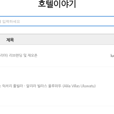
호텔이야기
제목
리아) 리브랜딩 및 재오픈
l
 풀빌라 - 알리라 빌라스 울루와뚜 (Alila Villas Uluwatu)