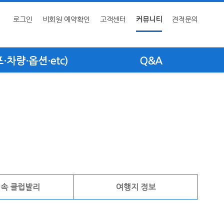
로그인
비회원 예약확인
고객센터
커뮤니티
견적문의
차량·옵션·etc)
Q&A
 속 클럽발리
여행지 정보