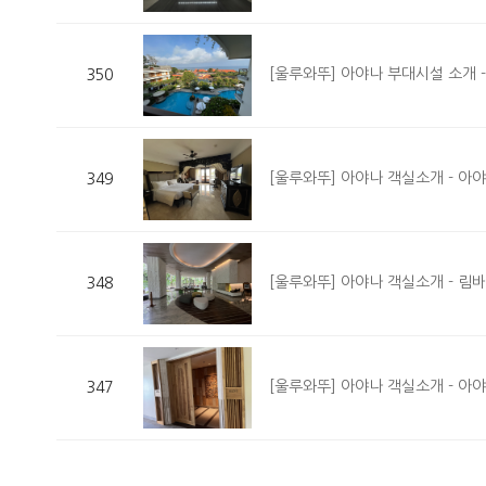
[울루와뚜] 아야나 부대시설 소개 -
350
[울루와뚜] 아야나 객실소개 - 아야
349
[울루와뚜] 아야나 객실소개 - 림바
348
[울루와뚜] 아야나 객실소개 - 아야
347