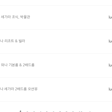
 세가라 조식, 박물관
l
나 리조트 & 빌라
l
 와나 기본룸 & 2배드룸
l
나 세가라 2배드룸 오션뷰
l