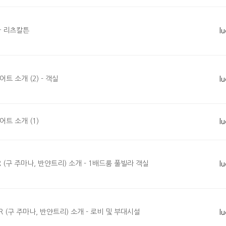
파 리츠칼튼
l
 소개 (2) - 객실
l
트 소개 (1)
l
(구 주마나, 반얀트리) 소개 - 1배드룸 풀빌라 객실
l
 (구 주마나, 반얀트리) 소개 - 로비 및 부대시설
l