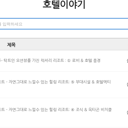
호텔이야기
제목
 탁트인 오션뷰를 가진 럭셔리 리조트 : ① 로비 & 호텔 풍경
 - 자연그대로 느낄수 있는 힐링 리조트: ⑤ 부대시설 & 호텔액티
 - 자연그대로 느낄수 있는 힐링 리조트: ④ 조식 & 옥타곤 비치클