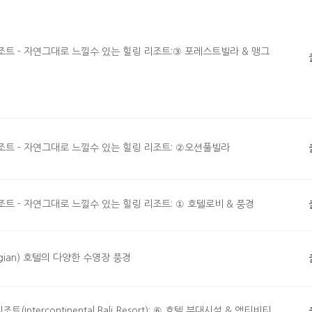
트 - 자연그대로 느낄수 있는 힐링 리조트:③ 포레스트빌라 & 맹그
트 - 자연그대로 느낄수 있는 힐링 리조트: ②오션풀빌라
트 - 자연그대로 느낄수 있는 힐링 리조트: ① 호텔로비 & 풍경
egian) 호텔의 다양한 수영장 풍경
tercontinental Bali Resort): ⑥ 호텔 부대시설 & 액티비티