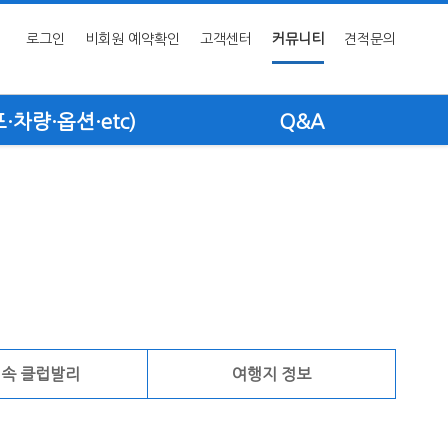
로그인
비회원 예약확인
고객센터
커뮤니티
견적문의
차량·옵션·etc)
Q&A
 속 클럽발리
여행지 정보