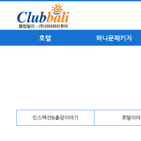
호텔
허니문패키지
인스펙션&출장이야기
호텔이야