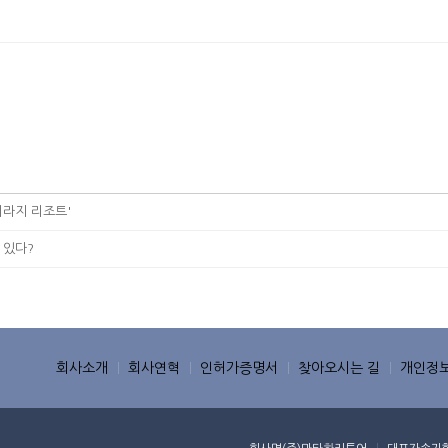
미라지 리조트'
 있다?
회사소개
회사연혁
인허가증명서
찾아오시는 길
개인정