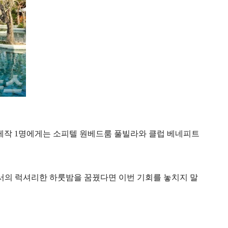
지 제작 1명에게는 소피텔 원베드룸 풀빌라와 클럽 베네피트
에서의 럭셔리한 하룻밤을 꿈꿨다면 이번 기회를 놓치지 말