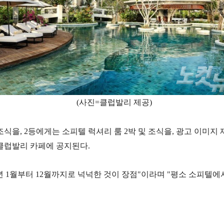
(사진=클럽발리 제공)
조식을, 2등에게는 소피텔 럭셔리 룸 2박 및 조식을, 광고 이미
 클럽발리 카페에 공지된다.
6년 1월부터 12월까지로 넉넉한 것이 장점"이라며 "평소 소피텔