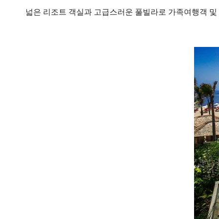
넓은 리조트 객실과 고급스러운 풀빌라로 가족여행객 및 허