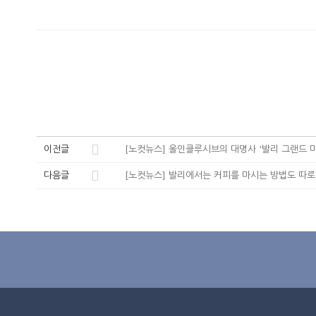
이전글
[노컷뉴스] 올인클루시브의 대명사 '발리 그랜드 
다음글
[노컷뉴스] 발리에서는 커피를 마시는 방법도 따로