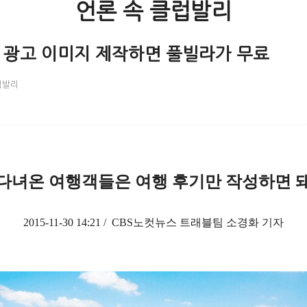
언론 속 클럽발리
텔 광고 이미지 제작하면 풀빌라가 무료
럽발리
다녀온 여행객들은 여행 후기만 작성하면 
2015-11-30 14:21 /
CBS노컷뉴스 트래블팀 소경화 기자