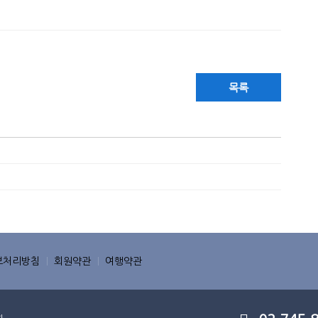
목록
보처리방침
회원약관
여행약관