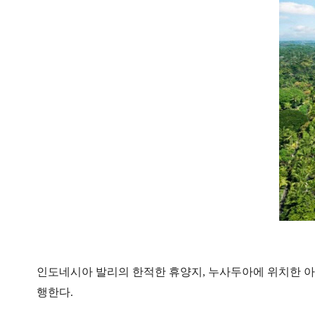
인도네시아 발리의 한적한 휴양지, 누사두아에 위치한 아
행한다.