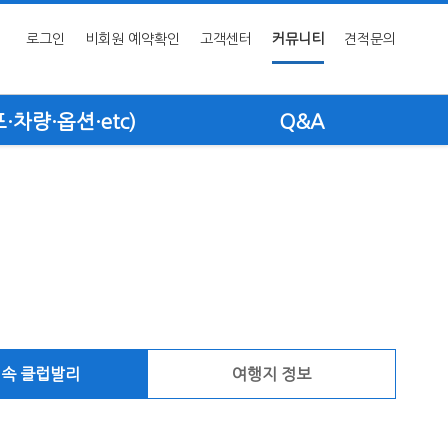
로그인
비회원 예약확인
고객센터
커뮤니티
견적문의
차량·옵션·etc)
Q&A
 속 클럽발리
여행지 정보