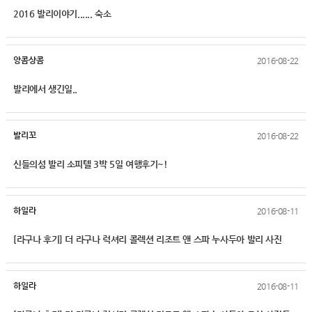
2016 발리이야기...... 숙소
앙콤상콤
2016-08-22
발리에서 생긴일..
발리꼬
2016-08-22
신들의섬 발리 소피텔 3박 5일 여행후기~!
하일라
2016-08-11
[라구나 후기] 더 라구나 럭셔리 콜렉션 리조트 앤 스파 누사두아 발리 사진
하일라
2016-08-11