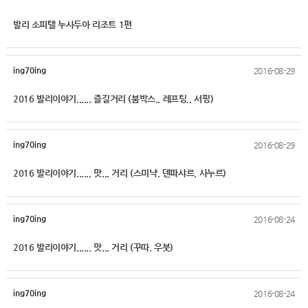
발리 소피텔 누사두아 리조트 1편
ing70ing
2016-08-29
2016 발리이야기...... 즐길거리 (붐박스.. 레프팅.. 서핑)
ing70ing
2016-08-29
2016 발리이야기...... 맛... 거리 (스미냑. 덴파샤르. 사누르)
ing70ing
2016-08-24
2016 발리이야기...... 맛... 거리 (꾸따. 우붓)
ing70ing
2016-08-24