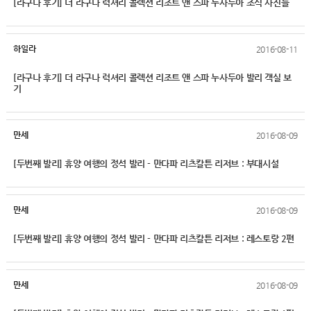
[라구나 후기] 더 라구나 럭셔리 콜렉션 리조트 앤 스파 누사두아 조식 사진들
하일라
2016-08-11
[라구나 후기] 더 라구나 럭셔리 콜렉션 리조트 앤 스파 누사두아 발리 객실 보
기
만세
2016-08-09
[두번째 발리] 휴양 여행의 정석 발리 - 만다파 리츠칼튼 리저브 : 부대시설
만세
2016-08-09
[두번째 발리] 휴양 여행의 정석 발리 - 만다파 리츠칼튼 리저브 : 레스토랑 2편
만세
2016-08-09