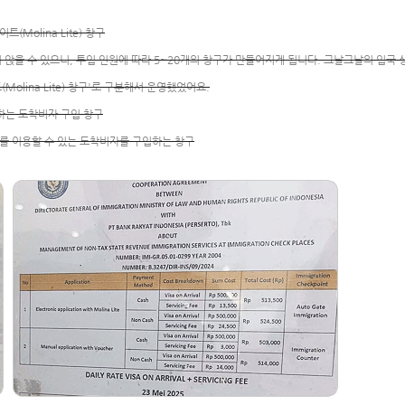
(Molina Lite) 창구
앉을 수 있으니, 투입 인원에 따라 5~20개의 창구가 만들어지게 됩니다. 그날그날의 입국 
Molina Lite) 창구'로 구분해서 운영했었어요.
야 하는 도착비자 구입 창구
Gate)를 이용할 수 있는 도착비자를 구입하는 창구