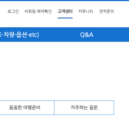
로그인
비회원 예약확인
고객센터
커뮤니티
견적문의
차량·옵션·etc)
Q&A
꼼꼼한 여행준비
자주하는 질문