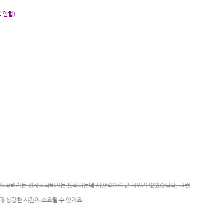
 인함)
, 도착비자든 전자도착비자든 통과하는데 시간적으로 큰 차이가 없었습니다. 그런
데 상당한 시간이 소요될 수 있어요.