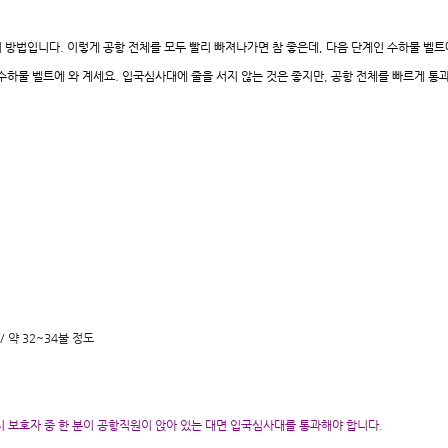
고의 방법입니다. 이렇게 공항 전체를 모두 빨리 빠져나가면 참 좋은데, 다음 단계인 수하물 벨
수하물 벨트에 와 계세요. 입국심사대에 줄을 서지 않는 것은 좋지만, 공항 전체를 빠르게 통
 / 약 32~34불 정도
반 시 보호자 중 한 분이 공항직원이 앉아 있는 대면 입국심사대를 통과해야 합니다.