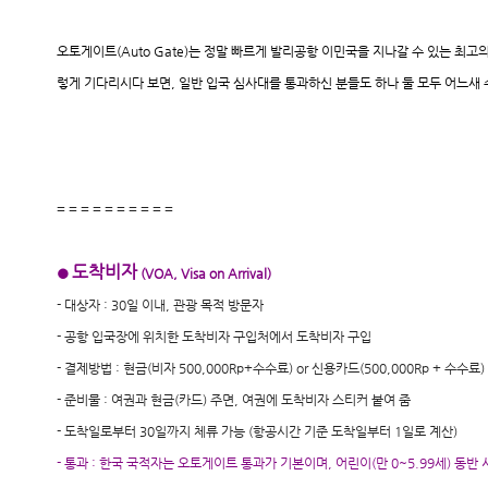
오토게이트(Auto Gate)는 정말 빠르게 발리공항 이민국을 지나갈 수 있는 최
렇게 기다리시다 보면, 일반 입국 심사대를 통과하신 분들도 하나 둘 모두 어느새 
= = = = = = = = = =
도착비자
●
(VOA, Visa on Arrival)
- 대상자 : 30일 이내, 관광 목적 방문자
- 공항 입국장에 위치한 도착비자 구입처에서 도착비자 구입
- 결제방법 : 현금(비자 500,000Rp+수수료) or 신용카드(500,000Rp + 수수료)
- 준비물 : 여권과 현금(카드) 주면, 여권에 도착비자 스티커 붙여 줌
- 도착일로부터 30일까지 체류 가능 (항공시간 기준 도착일부터 1일로 계산)
- 통과 : 한국 국적자는 오토게이트 통과가 기본이며, 어린이(만 0~5.99세) 동