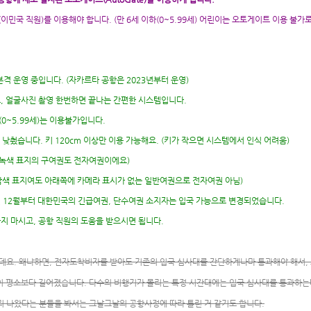
(이민국 직원)를 이용해야 합니다. (만 6세 이하(0~5.99세) 어린이는 오토게이트 이용 불가로
본격 운영 중입니다. (자카르타 공항은 2023년부터 운영)
, 얼굴사진 촬영 한번하면 끝나는 간편한 시스템입니다.
0~5.99세)는 이용불가입니다.
 낮췄습니다. 키 120cm 이상만 이용 가능해요. (키가 작으면 시스템에서 인식 어려움)
 녹색 표지의 구여권도 전자여권이에요)
남색 표지여도 아래쪽에 카메라 표시가 없는 일반여권으로 전자여권 아님)
년 12월부터 대한민국의 긴급여권, 단수여권 소지자는 입국 가능으로 변경되었습니다.
지 마시고, 공항 직원의 도움을 받으시면 됩니다.
데요. 왜냐하면, 전자도착비자를 받아도 기존의 입국 심사대를 간단하게나마 통과해야 해서
이 평소보다 길어졌습니다. 다수의 비행기가 몰리는 특정 시간대에는 입국 심사대를 통과하는
 나왔다는 분들을 봐서는 그날그날의 공항사정에 따라 틀린 거 같기도 합니다.