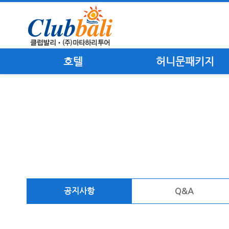
호텔
허니문패키지
공지사항
Q&A