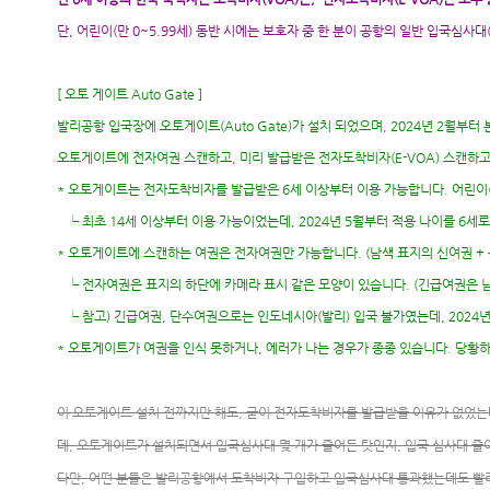
단, 어린이(만 0~5.99세) 동반 시에는 보호자 중 한 분이 공항의 일반 입국심사대
[ 오토 게이트 Auto Gate ]
발리공항 입국장에 오토게이트(Auto Gate)가 설치 되었으며, 2024년 2월부터 
오토게이트에 전자여권 스캔하고, 미리 발급받은 전자도착비자(E-VOA) 스캔하고
* 오토게이트는 전자도착비자를 발급받은 6세 이상부터 이용 가능합니다. 어린이(
└ 최초 14세 이상부터 이용 가능이었는데, 2024년 5월부터 적용 나이를 6세로
* 오토게이트에 스캔하는 여권은 전자여권만 가능합니다. (남색 표지의 신여권 +
└ 전자여권은 표지의 하단에 카메라 표시 같은 모양이 있습니다. (긴급여권은 
└ 참고) 긴급여권, 단수여권으로는 인도네시아(발리) 입국 불가였는데, 2024
* 오토게이트가 여권을 인식 못하거나, 에러가 나는 경우가 종종 있습니다. 당황하
이 오토게이트 설치 전까지만 해도, 굳이 전자도착비자를 발급받을 이유가 없었는
데, 오토게이트가 설치되면서 입국심사대 몇 개가 줄어든 탓인지, 입국 심사대 줄
다만, 어떤 분들은 발리공항에서 도착비자 구입하고 입국심사대 통과했는데도 빨리