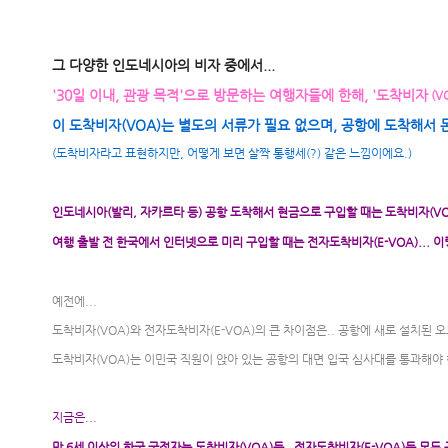
그 다양한 인도네시아의 비자 중에서...
'30일 이내, 관광 목적'으로 방문하는 여행자들에 한해, '도착비자
(VO
이 도착비자(VOA)는 별도의 서류가 필요 없으며, 공항에 도착해서 
(도착비자라고 표현하지만, 어떻게 보면 살짝 통행세(?) 같은 느낌이에요.)
인도네시아(발리, 자카르타 등) 공항 도착해서 현금으로 구입할 때는 도착비자(VO
여행 출발 전 한국에서 인터넷으로 미리 구입할 때는 전자도착비자(E-VOA)... 
예전에...
도착비자(VOA)와 전자도착비자(E-VOA)의 큰 차이점은.. 공항에 새로 설치된 
도착비자(VOA)는 이민국 직원이 앉아 있는 공항의 대면 입국 심사대를 통과해야 했
지금은...
만 6세 이상의 한국 국적자는 도착비자(VOA)든, 전자도착비자(E-VOA)든 모두 