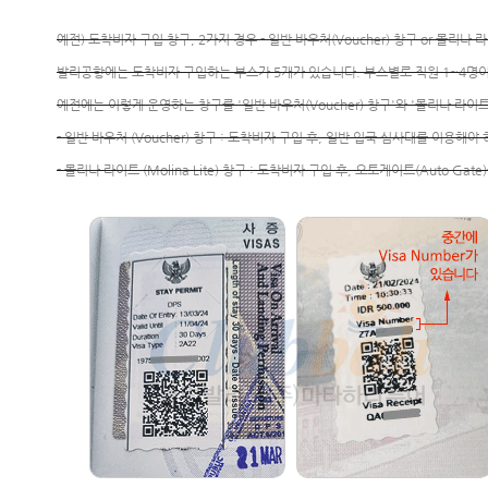
예전) 도착비자 구입 창구, 2가지 경우 - 일반 바우처(Voucher) 창구 or 몰리나 라이트
발리공항에는 도착비자 구입하는 부스가 5개가 있습니다. 부스별로 직원 1~4명이 
예전에는 이렇게 운영하는 창구를 '일반 바우처(Voucher) 창구'와 '몰리나 라이트(
- 일반 바우처 (Voucher) 창구 : 도착비자 구입 후, 일반 입국 심사대를 이용해
- 몰리나 라이트 (Molina Lite) 창구 : 도착비자 구입 후, 오토게이트(Auto 