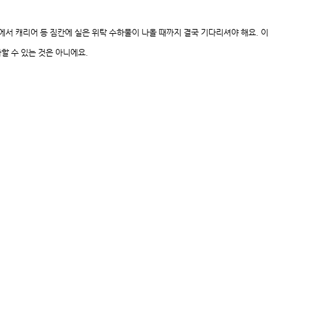
트에서 캐리어 등 짐칸에 실은 위탁 수하물이 나올 때까지 결국 기다리셔야 해요. 이
과할 수 있는 것은 아니에요.