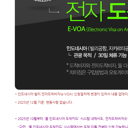
* 인도네시아 발리 전자도착비자(e-VOA) 신청절차에 변경이 있어서 내용 업데이트 
* 2025년 12월 기준, 변동사항 없습니다.
* 2025년 10월부터 '올 인도네시아 도착카드' 시스템 내에서도, 전자도착비자(E
- 다만, '올 인도네시아 도착카드' 시스템에서는 도착 이틀 전부터 신청 가능합니