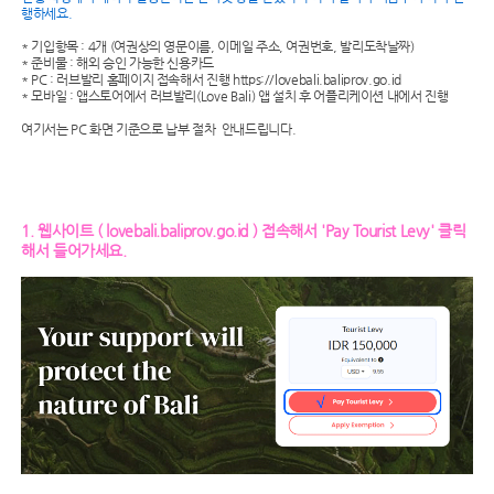
행하세요.
* 기입항목 : 4개 (여권상의 영문이름, 이메일 주소, 여권번호, 발리도착날짜)
* 준비물 : 해외 승인 가능한 신용카드
* PC : 러브발리 홈페이지 접속해서 진행 https://lovebali.baliprov.go.id
* 모바일 : 앱스토어에서 러브발리(Love Bali) 앱 설치 후 어플리케이션 내에서 진행
여기서는 PC 화면 기준으로 납부 절차 안내드립니다.
1. 웹사이트 ( lovebali.baliprov.go.id ) 접속해서 'Pay Tourist Levy' 클릭
해서 들어가세요.