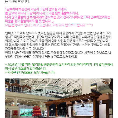
는 어려워 보입니다.
「 납부해야 하는건지 아닌지 고민이 많으실 거에요.
큰 금액이 아니니 그냥 미리 내시고 마음 편히 출발하시거나,
내지 않고 출발하신 후 현지에서 검사하는 곳이 갑자기 나타나면 그때 납부하겠어라는
마음을 갖고 출발하셔도 될 듯 합니다. 」
(지금은 후자로 안내 드리고 있습니다. 미리 내지 않으셔도 됩니다. ^^;)
인터넷으로 미리 납부하지 못하신 분들을 위해 공항에서 구입할 수 있는 납부 데스크가
임시로 마련되어 있는데, 공항의 입국장 내가 아니라 입국장을 나와서 공항 공용공간에
위치합니다. 가이드 만나기 조금 전에 아래 사진과 같은 데스크가 설치되어 있습니다.
이 데스크는 발리 관광세를 현금 또는 카드로 현장에서 구입할 수 있는 곳입니다. (발리
관광세를 검사하는 곳 아닙니다.)
인터넷 납부가 정착될 때까지 임시로 운영할 예정이라고 합니다. 사전에 인터넷으로 납
부하지 못하신 분들은 여기에서 현금 or 카드로 납부하세요.
* 2025년 11월 기준, 발리공항 공용공간에 설치되어 있던 아래 이미지 내의 발리관광세
임시 납부 데스크가 없어졌습니다.
* 지금은 인터넷으로만 납부 가능합니다.