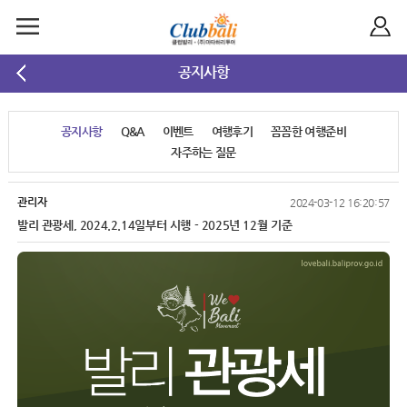
공지사항
공지사항
Q&A
이벤트
여행후기
꼼꼼한 여행준비
자주하는 질문
관리자
2024-03-12 16:20:57
발리 관광세, 2024.2.14일부터 시행 - 2025년 12월 기준