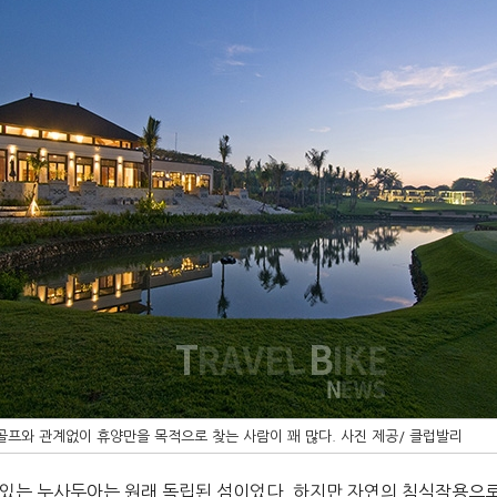
골프와 관계없이 휴양만을 목적으로 찾는 사람이 꽤 많다. 사진 제공/ 클럽발리
 있는 누사두아는 원래 독립된 섬이었다. 하지만 자연의 침식작용으