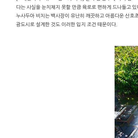
다는 사실을 눈치채지 못할 만큼 육로로 편하게 드나들고 있
누사두아 비치는 백사장이 유난히 깨끗하고 아름다운 산호초
광도시로 설계한 것도 이러한 입지 조건 때문이다
.