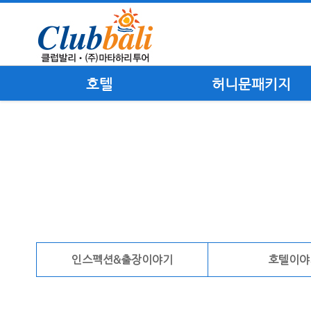
호텔
허니문패키지
인스펙션&출장이야기
호텔이야