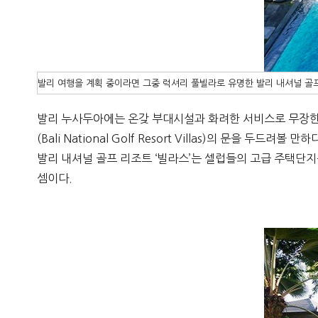
발리 여행을 계획 중이라면 그중 럭셔리 풀빌라로 유명한 발리 내셔널 골프
발리 누사두아에는 온갖 부대시설과 화려한 서비스로 무장한 
(Bali National Golf Resort Villas)의 문을 두드려볼 만하
발리 내셔널 골프 리조트 ‘빌라스’는 셀럽들의 고급 주택단
셈이다
.