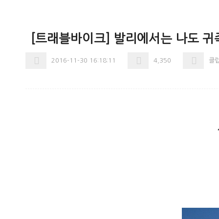
[트래블바이크] 발리에서는 나도 귀
2016-11-30 16:18:11
4,350
클