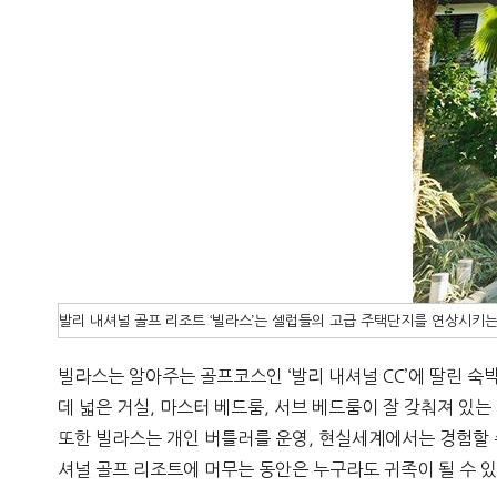
발리 내셔널 골프 리조트 ‘빌라스’는 셀럽들의 고급 주택단지를 연상시키는
빌라스는 알아주는 골프코스인 ‘발리 내셔널 CC’에 딸린 숙
데 넓은 거실, 마스터 베드룸, 서브 베드룸이 잘 갖춰져 있
또한 빌라스는 개인 버틀러를 운영, 현실세계에서는 경험할 
셔널 골프 리조트에 머무는 동안은 누구라도 귀족이 될 수 