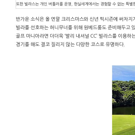
또한 빌라스는 개인 버틀러를 운영, 현실세계에서는 경험할 수 없는 특별한
반가운 소식은 올 연말 크리스마스와 신년 픽시즌에 써차지가
빌라를 선호하는 허니무너를 위해 원베드룸도 준비해두고 있
골프 마니아라면 더더욱 ‘발리 내셔널 CC’ 빌라스를 이용하는
경기를 해도 결코 질리지 않는 다양한 코스로 유명하다
.