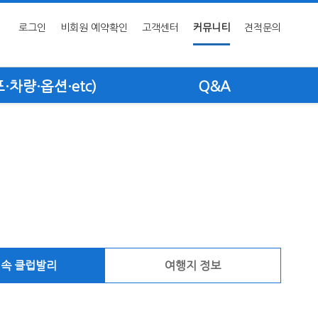
로그인
비회원 예약확인
고객센터
커뮤니티
견적문의
차량·옵션·etc)
Q&A
 속 클럽발리
여행지 정보