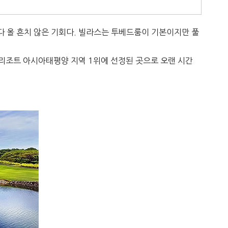
다 올 흔치 않은 기회다. 빌라스는 투베드룸이 기본이지만 풀
프 리조트 아시아태평양 지역 1위에 선정된 곳으로 오랜 시간