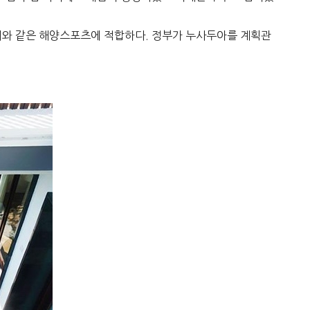
시와 같은 해양스포츠에 적합하다. 정부가 누사두아를 계획관