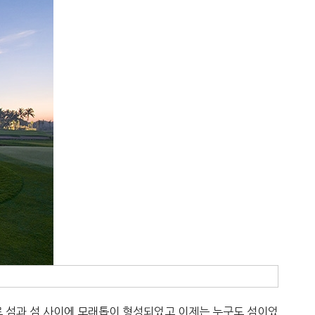
로 섬과 섬 사이에 모래톱이 형성되었고 이제는 누구도 섬이었