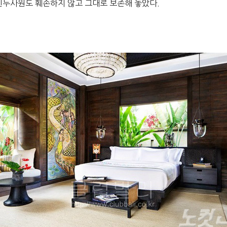
 힌두사원도 훼손하지 않고 그대로 보존해 놓았다.