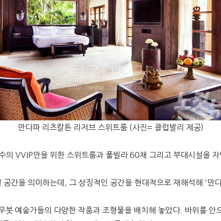
만다파 리츠칼튼 리저브 스위트룸 (사진= 클럽발리 제공)
수의 VVIP만을 위한 스위트룸과 풀빌라 60채 그리고 부대시설을 
 공간을 의미하는데, 그 상징적인 공간을 현대적으로 재해석해 '만
우붓 예술가들의 다양한 작품과 조형물을 배치해 놓았다. 바위를 안으