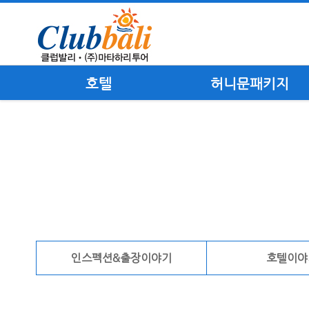
호텔
허니문패키지
인스펙션&출장이야기
호텔이야