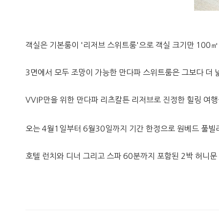
객실은 기본룸이 '리저브 스위트룸'으로 객실 크기만 100
3면에서 모두 조망이 가능한 만다파 스위트룸은 그보다 더 
VVIP만을 위한 만다파 리츠칼튼 리저브로 진정한 힐링 여행
오는 4월1일부터 6월30일까지 기간 한정으로 원베드 풀빌라를
호텔 런치와 디너 그리고 스파 60분까지 포함된 2박 허니문