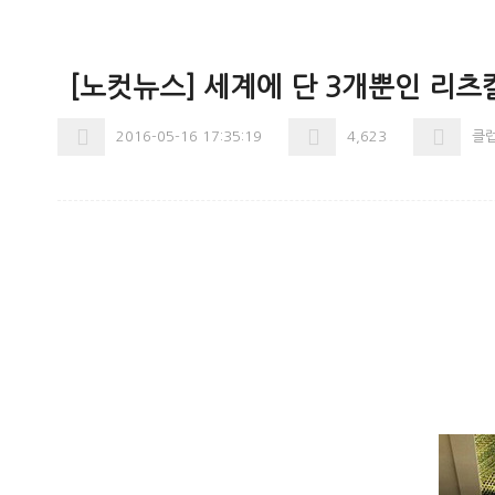
[노컷뉴스] 세계에 단 3개뿐인 리츠
2016-05-16 17:35:19
4,623
클