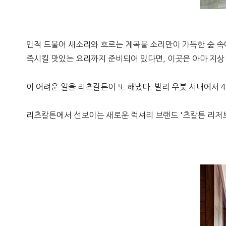
인적 드물어 새소리와 흐르는 계곡물 소리만이 가득한 숲 속에
족시킬 맛있는 요리까지 준비되어 있다면, 이곳은 아마 지상
이 어려운 일을 리츠칼튼이 또 해냈다. 발리 우붓 시내에서 4
리츠칼튼에서 선보이는 새로운 럭셔리 브랜드 '츠칼튼 리저브'