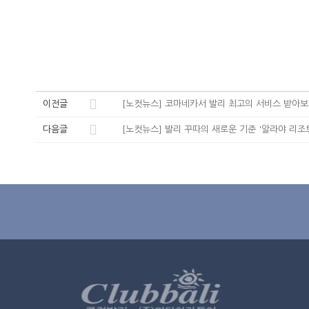
이전글
[노컷뉴스] 코마네카서 발리 최고의 서비스 받아
다음글
[노컷뉴스] 발리 꾸따의 새로운 기준 '알라야 리조