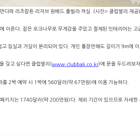
만다파 리츠칼튼 리저브 원베드 풀빌라 객실. (사진= 클럽발리 제공
㎡에 이른다. 짙은 오크나무로 무게감을 주었고 절제된 인테리어는 
넓고 침실과 거실이 분리되어 있다. 개인 풀장만해도 길이가 9m에 
을 갖고 싶다면 클럽발리(
)에 문을 두드려보자
www.clubbali.co.kr
 2박 예약 시 1박에 560달러(약 67만원)에 이용 가능하다.
 패키지는 1740달러(약 200만원)다. 제외 기간이 있으므로 자세한