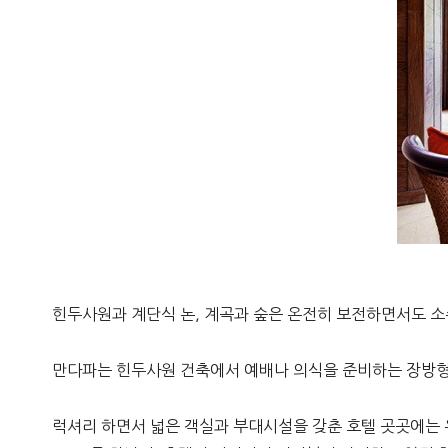
힌두사원과 계단식 논, 계곡과 숲은 온전히 보전하면서도 소
만다파는 힌두사원 건축에서 예배나 의식을 준비하는 장방형
럭셔리 하면서 넓은 객실과 부대시설을 갖춘 호텔 곳곳에는 