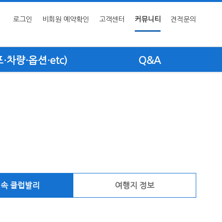
로그인
비회원 예약확인
고객센터
커뮤니티
견적문의
차량·옵션·etc)
Q&A
 속 클럽발리
여행지 정보