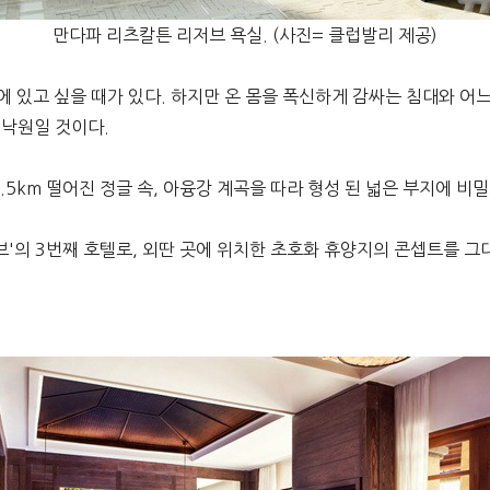
만다파 리츠칼튼 리저브 욕실. (사진= 클럽발리 제공)
 있고 싶을 때가 있다. 하지만 온 몸을 폭신하게 감싸는 침대와 어느
 낙원일 것이다.
.5km 떨어진 정글 속, 아융강 계곡을 따라 형성 된 넓은 부지에 비밀
의 3번째 호텔로, 외딴 곳에 위치한 초호화 휴양지의 콘셉트를 그대