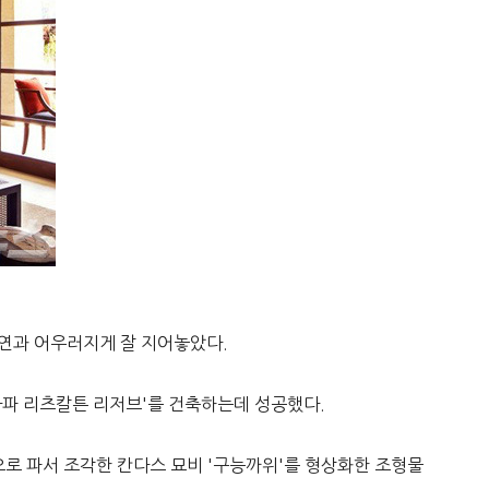
자연과 어우러지게 잘 지어놓았다.
다파 리츠칼튼 리저브'를 건축하는데 성공했다.
로 파서 조각한 칸다스 묘비 '구능까위'를 형상화한 조형물