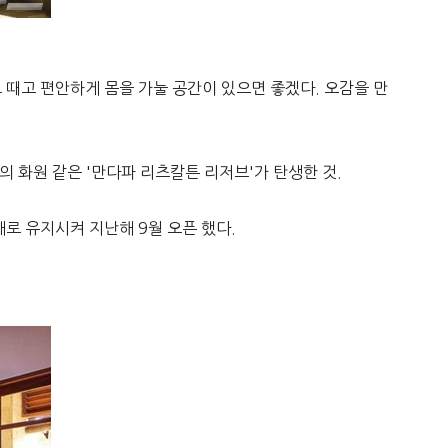
 때고 편안하게 몸을 가눌 공간이 있으면 좋겠다. 오감을 만
의 화원 같은 '만다파 리츠칼튼 리저브'가 탄생한 것.
로 유지시켜 지난해 9월 오픈 했다.