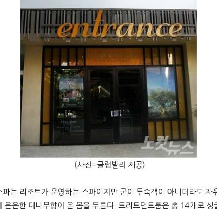
(사진=클럽발리 제공)
스파는 리조트가 운영하는 스파이지만 굳이 투숙객이 아니더라도 자유
분에 은은한 대나무향이 온 몸을 두른다. 트리트먼트룸은 총 14개로 