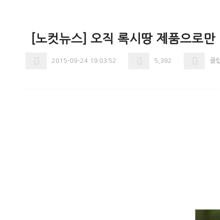
[노컷뉴스] 오직 록시땅 제품으로만 
2015-09-24 19:03:52
5,392
클