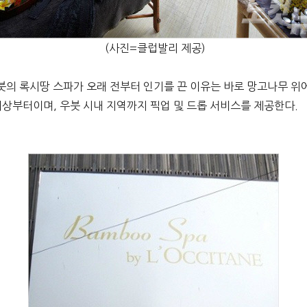
(사진=클럽발리 제공)
의 록시땅 스파가 오래 전부터 인기를 끈 이유는 바로 망고나무 위
 이상부터이며, 우붓 시내 지역까지 픽업 및 드롭 서비스를 제공한다.