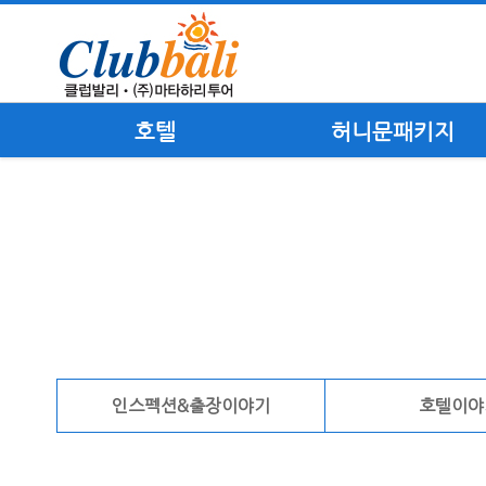
호텔
허니문패키지
인스펙션&출장이야기
호텔이야