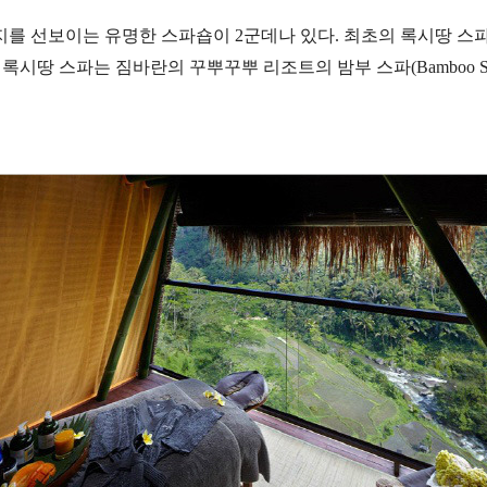
 선보이는 유명한 스파숍이 2군데나 있다. 최초의 록시땅 스파
 오픈한 록시땅 스파는 짐바란의 꾸뿌꾸뿌 리조트의 밤부 스파(Bamboo Spa