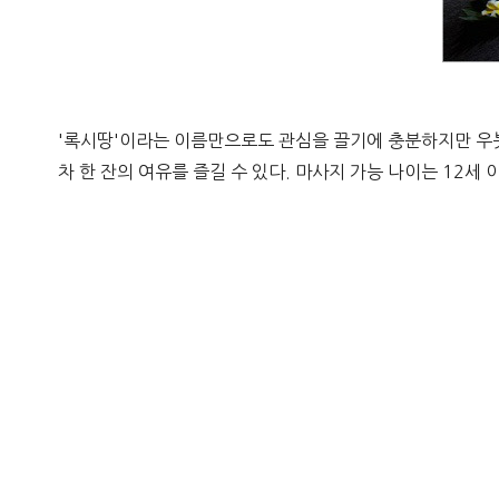
'록시땅'이라는 이름만으로도 관심을 끌기에 충분하지만 우붓
차 한 잔의 여유를 즐길 수 있다. 마사지 가능 나이는 12세