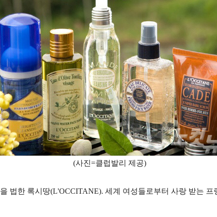
(사진=클럽발리 제공)
 법한 록시땅(L'OCCITANE). 세계 여성들로부터 사랑 받는