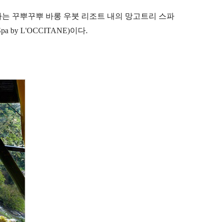
는 꾸뿌꾸뿌 바롱 우붓 리조트 내의 망고트리 스파
 by L'OCCITANE)이다.