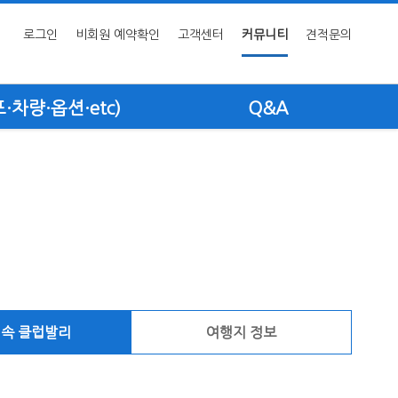
로그인
비회원 예약확인
고객센터
커뮤니티
견적문의
차량·옵션·etc)
Q&A
 속 클럽발리
여행지 정보